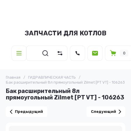
ЗАПЧАСТИ ДЛЯ КОТЛОВ
0
Главная
/
ГИДРАВЛИЧЕСКАЯ ЧАСТЬ
/
Бак расширительный 8л прямоугольный Zilmet [PT VT] - 106263
Бак расширительный 8л
прямоугольный Zilmet [PT VT] - 106263
Предыдущий
Следующий