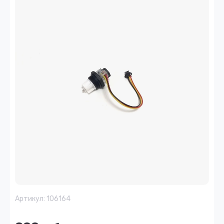
Артикул:
106164