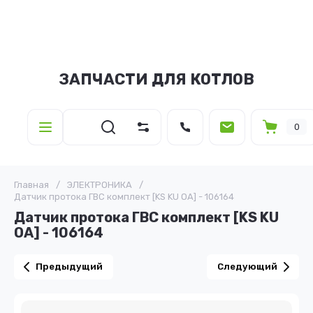
ЗАПЧАСТИ ДЛЯ КОТЛОВ
0
Главная
/
ЭЛЕКТРОНИКА
/
Датчик протока ГВС комплект [KS KU OA] - 106164
Датчик протока ГВС комплект [KS KU
OA] - 106164
Предыдущий
Следующий