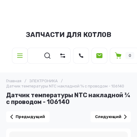
ЗАПЧАСТИ ДЛЯ КОТЛОВ
0
Главная
/
ЭЛЕКТРОНИКА
/
Датчик температуры NTC накладной ¾ с проводом - 106140
Датчик температуры NTC накладной ¾
с проводом - 106140
Предыдущий
Следующий