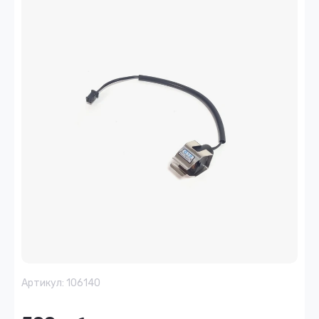
Артикул:
106140