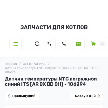
ЗАПЧАСТИ ДЛЯ КОТЛОВ
0
Главная
/
ЭЛЕКТРОНИКА
/
Датчик температуры NTC погружной синий ITS [AR BX BD BH] -
106294
Датчик температуры NTC погружной
синий ITS [AR BX BD BH] - 106294
Предыдущий
Следующий