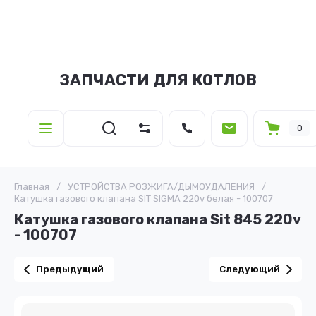
ЗАПЧАСТИ ДЛЯ КОТЛОВ
0
Главная
/
УСТРОЙСТВА РОЗЖИГА/ДЫМОУДАЛЕНИЯ
/
Катушка газового клапана SIT SIGMA 220v белая - 100707
Катушка газового клапана Sit 845 220v
- 100707
Предыдущий
Следующий