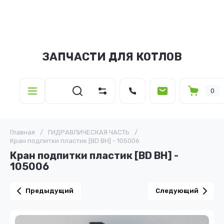
ЗАПЧАСТИ ДЛЯ КОТЛОВ
0
Главная
/
ГИДРАВЛИЧЕСКАЯ ЧАСТЬ
/
Кран подпитки пластик [BD BH] - 105006
Кран подпитки пластик [BD BH] -
105006
Предыдущий
Следующий