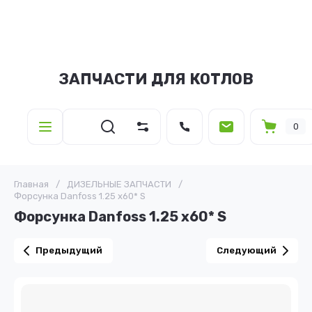
ЗАПЧАСТИ ДЛЯ КОТЛОВ
0
Главная
/
ДИЗЕЛЬНЫЕ ЗАПЧАСТИ
/
Форсунка Danfoss 1.25 х60* S
Форсунка Danfoss 1.25 х60* S
Предыдущий
Следующий